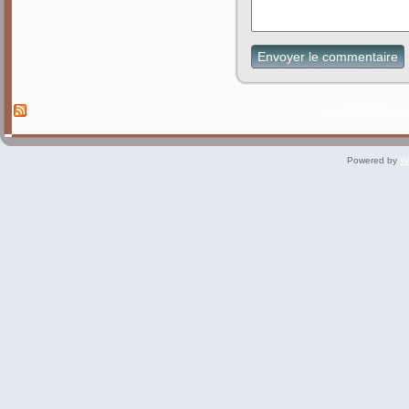
Envoyer le commentaire
(c) 2025 Rejo
Powered by
W