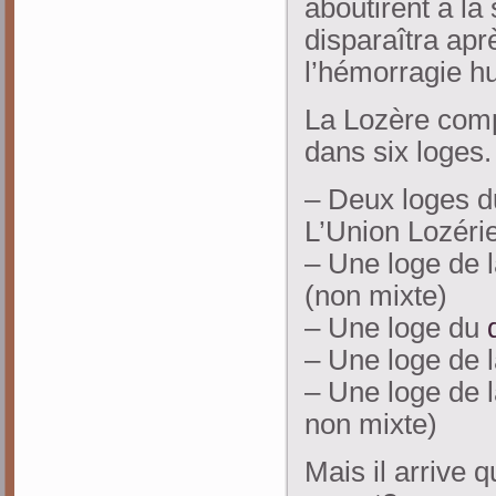
aboutirent à la 
disparaîtra apr
l’hémorragie h
La Lozère comp
dans six loges.
– Deux loges 
L’Union Lozéri
– Une loge de 
(non mixte)
– Une loge du
– Une loge de 
– Une loge de 
non mixte)
Mais il arrive 