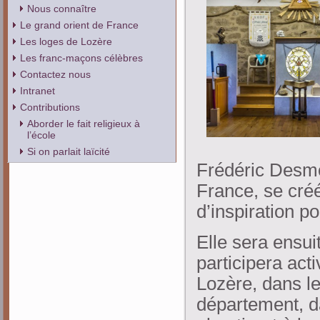
Nous connaître
Le grand orient de France
Les loges de Lozère
Les franc-maçons célèbres
Contactez nous
Intranet
Contributions
Aborder le fait religieux à
l’école
Si on parlait laïcité
Frédéric Desmo
France, se cr
d’inspiration po
Elle sera ensui
participera acti
Lozère, dans le
département, d