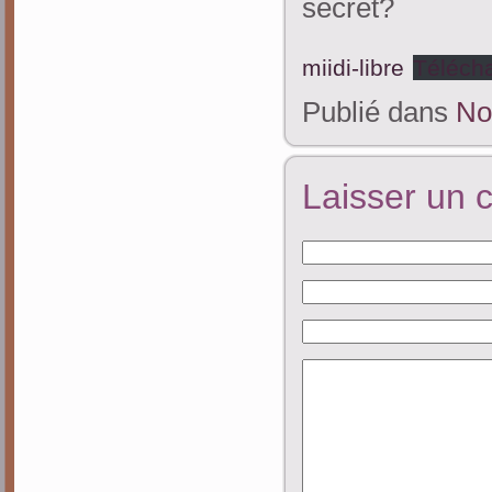
secret?
miidi-libre
Téléch
Publié dans
No
Laisser un 